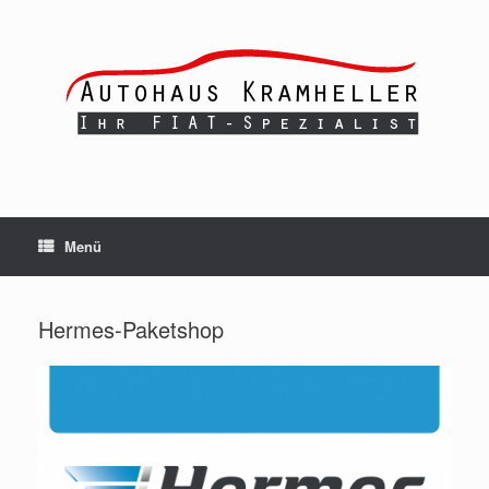
Zum
Inhalt
springen
Menü
Hermes-Paketshop