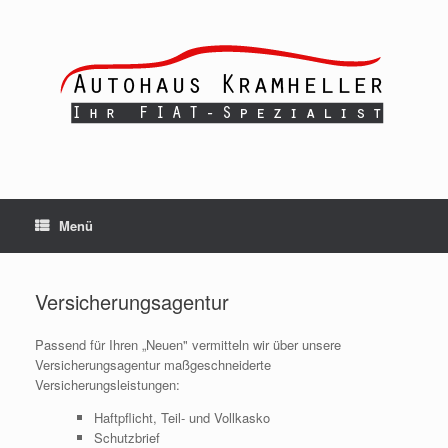
Zum
Inhalt
springen
Menü
Versicherungsagentur
Passend für Ihren „Neuen" vermitteln wir über unsere
Versicherungsagentur maßgeschneiderte
Versicherungsleistungen:
Haftpflicht, Teil- und Vollkasko
Schutzbrief