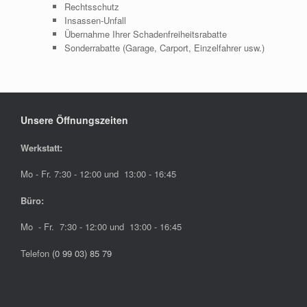
Rechtsschutz
Insassen-Unfall
Übernahme Ihrer Schadenfreiheitsrabatte
Sonderrabatte (Garage, Carport, Einzelfahrer usw.)
Unsere Öffnungszeiten
Werkstatt:
Mo - Fr. 7:30 - 12:00 und 13:00 - 16:45
Büro:
Mo - Fr. 7:30 - 12:00 und 13:00 - 16:45
Telefon
(0 99 03) 85 79