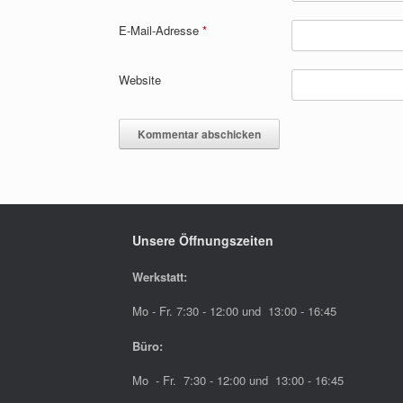
E-Mail-Adresse
*
Website
Unsere Öffnungszeiten
Werkstatt:
Mo - Fr. 7:30 - 12:00 und 13:00 - 16:45
Büro:
Mo - Fr. 7:30 - 12:00 und 13:00 - 16:45