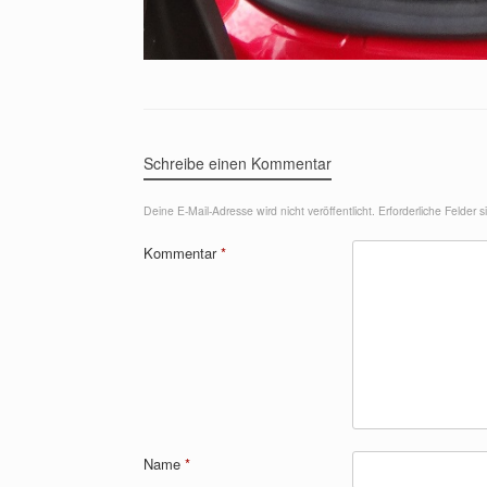
Schreibe einen Kommentar
Deine E-Mail-Adresse wird nicht veröffentlicht.
Erforderliche Felder 
Kommentar
*
Name
*