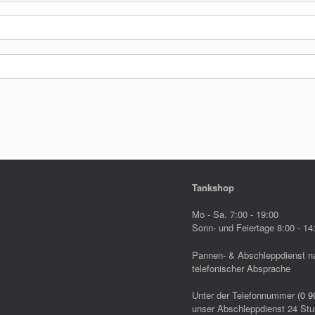
Tankshop
Mo - Sa. 7:00 - 19:00
Sonn- und Feiertage 8:00 - 14
Pannen- & Abschleppdienst n
telefonischer Absprache
Unter der Telefonnummer
(0 9
unser Abschleppdienst 24 Stu