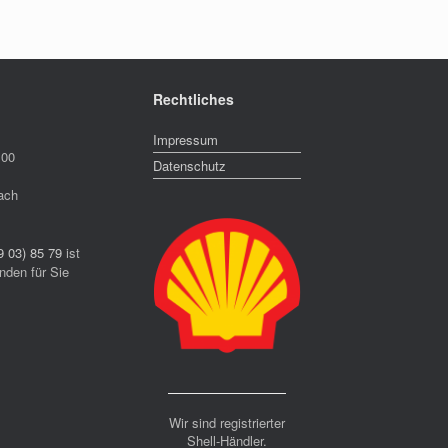
Rechtliches
Impressum
:00
Datenschutz
ach
9 03) 85 79
ist
nden für Sie
Wir sind registrierter
Shell-Händler.